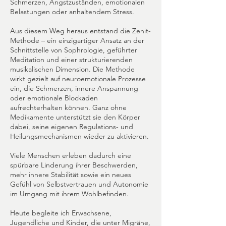
Schmerzen, Angstzuständen, emotionalen
Belastungen oder anhaltendem Stress.
Aus diesem Weg heraus entstand die Zenit-
Methode – ein einzigartiger Ansatz an der
Schnittstelle von Sophrologie, geführter
Meditation und einer strukturierenden
musikalischen Dimension. Die Methode
wirkt gezielt auf neuroemotionale Prozesse
ein, die Schmerzen, innere Anspannung
oder emotionale Blockaden
aufrechterhalten können. Ganz ohne
Medikamente unterstützt sie den Körper
dabei, seine eigenen Regulations- und
Heilungsmechanismen wieder zu aktivieren.
Viele Menschen erleben dadurch eine
spürbare Linderung ihrer Beschwerden,
mehr innere Stabilität sowie ein neues
Gefühl von Selbstvertrauen und Autonomie
im Umgang mit ihrem Wohlbefinden.
Heute begleite ich Erwachsene,
Jugendliche und Kinder, die unter Migräne,