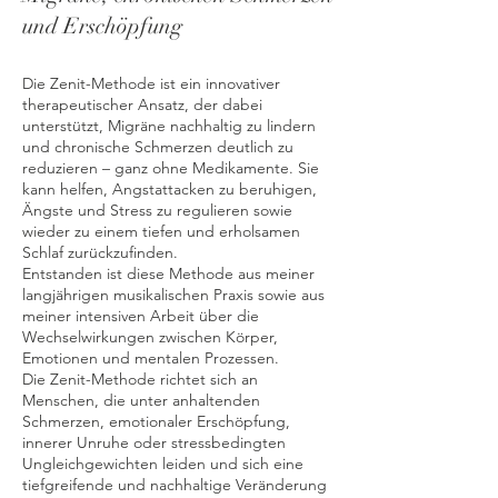
und Erschöpfung
Die Zenit-Methode ist ein innovativer
therapeutischer Ansatz, der dabei
unterstützt, Migräne nachhaltig zu lindern
und chronische Schmerzen deutlich zu
reduzieren – ganz ohne Medikamente. Sie
kann helfen, Angstattacken zu beruhigen,
Ängste und Stress zu regulieren sowie
wieder zu einem tiefen und erholsamen
Schlaf zurückzufinden.
Entstanden ist diese Methode aus meiner
langjährigen musikalischen Praxis sowie aus
meiner intensiven Arbeit über die
Wechselwirkungen zwischen Körper,
Emotionen und mentalen Prozessen.
Die Zenit-Methode richtet sich an
Menschen, die unter anhaltenden
Schmerzen, emotionaler Erschöpfung,
innerer Unruhe oder stressbedingten
Ungleichgewichten leiden und sich eine
tiefgreifende und nachhaltige Veränderung