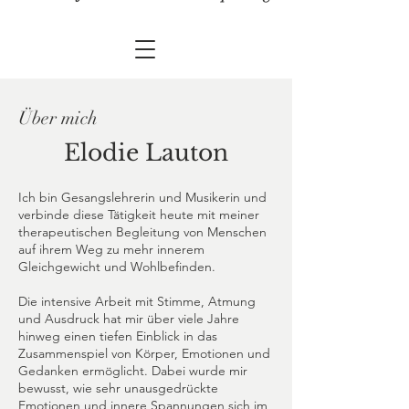
Über mich
Elodie Lauton
Ich bin Gesangslehrerin und Musikerin und
verbinde diese Tätigkeit heute mit meiner
therapeutischen Begleitung von Menschen
auf ihrem Weg zu mehr innerem
Gleichgewicht und Wohlbefinden.
Die intensive Arbeit mit Stimme, Atmung
und Ausdruck hat mir über viele Jahre
hinweg einen tiefen Einblick in das
Zusammenspiel von Körper, Emotionen und
Gedanken ermöglicht. Dabei wurde mir
bewusst, wie sehr unausgedrückte
Emotionen und innere Spannungen sich im