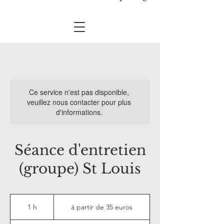
Ce service n'est pas disponible,
veuillez nous contacter pour plus
d'informations.
Séance d'entretien
(groupe) St Louis
à
partir
1 h
1
à partir de 35 euros
de
35
euros